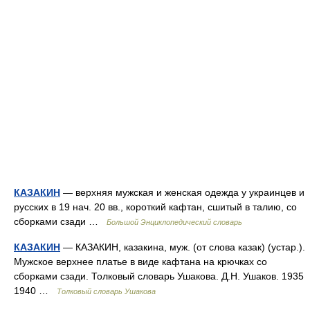
КАЗАКИН
— верхняя мужская и женская одежда у украинцев и
русских в 19 нач. 20 вв., короткий кафтан, сшитый в талию, со
сборками сзади …
Большой Энциклопедический словарь
КАЗАКИН
— КАЗАКИН, казакина, муж. (от слова казак) (устар.).
Мужское верхнее платье в виде кафтана на крючках со
сборками сзади. Толковый словарь Ушакова. Д.Н. Ушаков. 1935
1940 …
Толковый словарь Ушакова