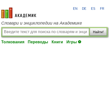
EN
DE
ES
FR
academic.ru
Словари и энциклопедии на Академике
Найти!
Толкования
Переводы
Книги
Игры ⚽