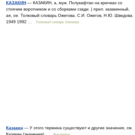
КАЗАКИН
— КАЗАКИН, а, муж. Полукафтан на крючках со
стоячим воротником и со сборками сзади. | прил. казакинный,
ая, ое. Толковый словарь Ожегова. С.И. Ожегов, Н.Ю. Шведова.
1949 1992 …
Толковый словарь Ожегова
Казакин
— У этого термина существуют и другие значения, см.
Казакин (значения) …
Википедия